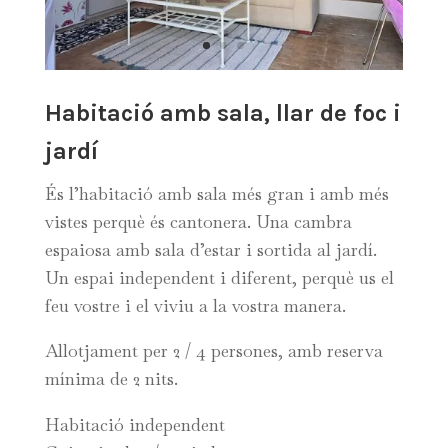
Habitació amb sala, llar de foc i
jardí
És l’habitació amb sala més gran i amb més
vistes perquè és cantonera. Una cambra
espaiosa amb sala d’estar i sortida al jardí.
Un espai independent i diferent, perquè us el
feu vostre i el viviu a la vostra manera.
Allotjament per 2 / 4 persones, amb reserva
mínima de 2 nits.
Habitació independent