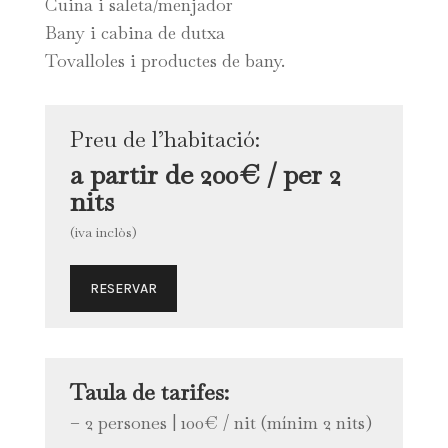
Cuina i saleta/menjador
Bany i cabina de dutxa
Tovalloles i productes de bany.
Preu de l’habitació:
a partir de 200€ / per 2
nits
(iva inclòs)
RESERVAR
Taula de tarifes:
– 2 persones | 100€ / nit (mínim 2 nits)