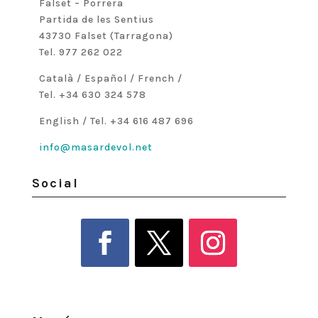
Falset – Porrera
Partida de les Sentius
43730 Falset (Tarragona)
Tel. 977 262 022
Català / Español / French /
Tel. +34 630 324 578
English / Tel. +34 616 487 696
info@masardevol.net
Social