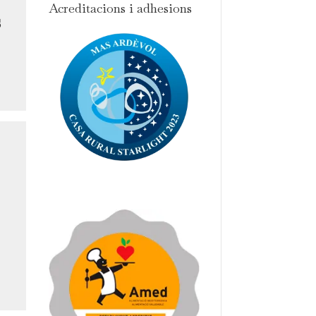
Acreditacions i adhesions
s