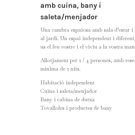
amb cuina, bany i
saleta/menjador
Una cambra espaiosa amb sala d’estar i 
al jardí. Un espai independent i diferent
us el feu vostre i el viviu a la vostra man
Allotjament per 2 / 4 persones, amb res
mínima de 2 nits.
Habitació independent
Cuina i saleta/menjador
Bany i cabina de dutxa
Tovalloles i productes de bany