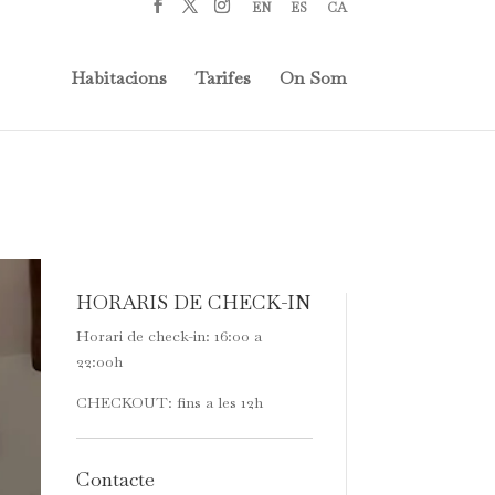
EN
ES
CA
Habitacions
Tarifes
On Som
HORARIS DE CHECK-IN
Horari de check-in: 16:00 a
22:00h
CHECKOUT: fins a les 12h
Contacte