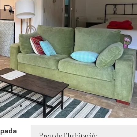
ipada
Preu de l’habitació: