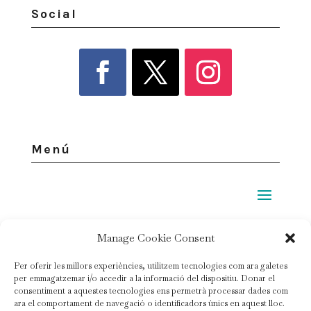
Social
Menú
Legal
Manage Cookie Consent
Per oferir les millors experiències, utilitzem tecnologies com ara galetes
Política de privacidad
per emmagatzemar i/o accedir a la informació del dispositiu. Donar el
consentiment a aquestes tecnologies ens permetrà processar dades com
Política de cookies
ara el comportament de navegació o identificadors únics en aquest lloc.