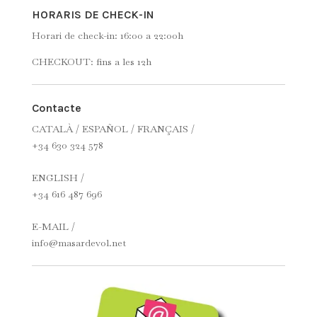
HORARIS DE CHECK-IN
Horari de check-in: 16:00 a 22:00h
CHECKOUT: fins a les 12h
Contacte
CATALÀ / ESPAÑOL / FRANÇAIS /
+34 630 324 578
ENGLISH /
+34 616 487 696
E-MAIL /
info@masardevol.net