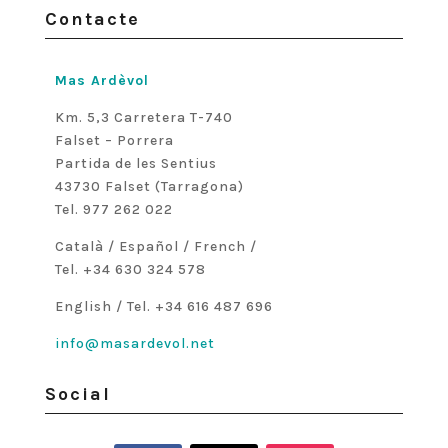
Contacte
Mas Ardèvol
Km. 5,3 Carretera T-740
Falset – Porrera
Partida de les Sentius
43730 Falset (Tarragona)
Tel. 977 262 022
Català / Español / French /
Tel. +34 630 324 578
English / Tel. +34 616 487 696
info@masardevol.net
Social