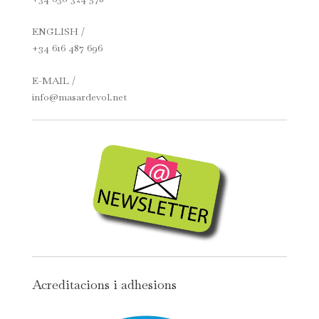
ENGLISH /
+34 616 487 696
E-MAIL /
info@masardevol.net
Acreditacions i adhesions