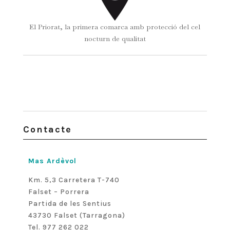
El Priorat, la primera comarca amb protecció del cel
nocturn de qualitat
Contacte
Mas Ardèvol
Km. 5,3 Carretera T-740
Falset – Porrera
Partida de les Sentius
43730 Falset (Tarragona)
Tel. 977 262 022