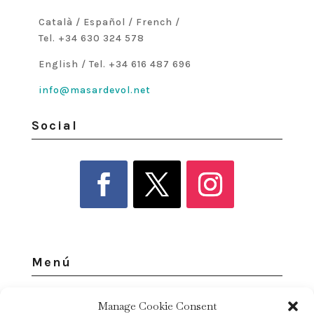
Català / Español / French /
Tel. +34 630 324 578
English / Tel. +34 616 487 696
info@masardevol.net
Social
Menú
Manage Cookie Consent