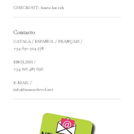
CHECKOUT: hasta las 12h
Contacto
CATALÀ / ESPAÑOL / FRANÇAIS /
+34 630 324 578
ENGLISH /
+34 616 487 696
E-MAIL /
info@masardevol.net