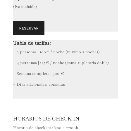
(Iva incluido)
RESERVAR
Tabla de tarifas:
– 2 personas | 100€ / noche (mínimo 2 noches)
– 4 personas | 125€ / noche (cama supletoria doble)
– Semana completa | 500 €
– Días adicionales: consultar
HORARIOS DE CHECK-IN
Horario de check-in: 16:00 a 22:00h