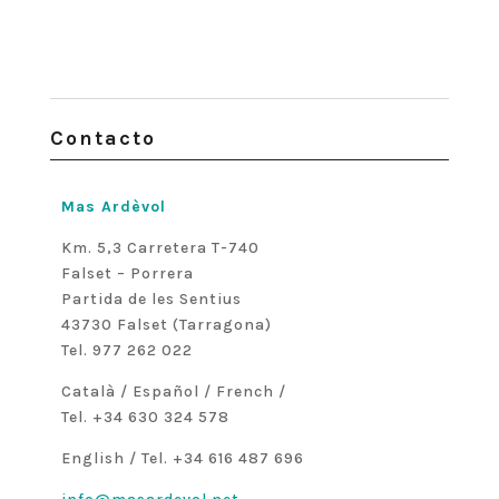
Contacto
Mas Ardèvol
Km. 5,3 Carretera T-740
Falset – Porrera
Partida de les Sentius
43730 Falset (Tarragona)
Tel. 977 262 022
Català / Español / French /
Tel. +34 630 324 578
English / Tel. +34 616 487 696