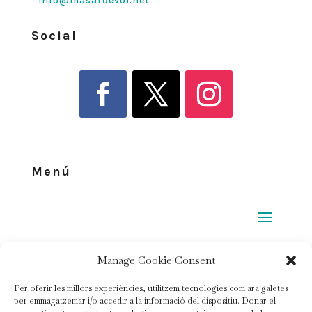
info@masardevol.net
Social
Menú
Legal
Manage Cookie Consent
Per oferir les millors experiències, utilitzem tecnologies com ara galetes
Política de privacidad
per emmagatzemar i/o accedir a la informació del dispositiu. Donar el