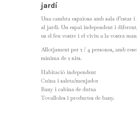
jardí
Una cambra espaiosa amb sala d’estar i 
al jardí. Un espai independent i diferent
us el feu vostre i el viviu a la vostra man
Allotjament per 2 / 4 persones, amb res
mínima de 2 nits.
Habitació independent
Cuina i saleta/menjador
Bany i cabina de dutxa
Tovalloles i productes de bany.