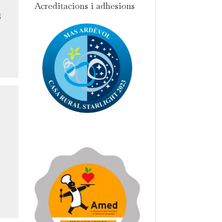
Acreditacions i adhesions
s