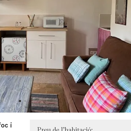
oc i
Preu de l’habitació: