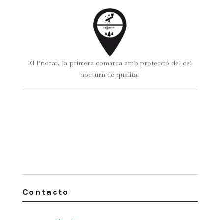
El Priorat, la primera comarca amb protecció del cel
nocturn de qualitat
Contacto