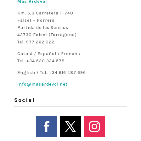
Mas Ardèvol
Km. 5,3 Carretera T-740
Falset – Porrera
Partida de les Sentius
43730 Falset (Tarragona)
Tel. 977 262 022
Català / Español / French /
Tel. +34 630 324 578
English / Tel. +34 616 487 696
info@masardevol.net
Social