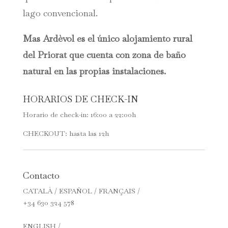
lago convencional.
Mas Ardèvol es el único alojamiento rural
del Priorat que cuenta con zona de baño
natural en las propias instalaciones.
HORARIOS DE CHECK-IN
Horario de check-in: 16:00 a 22:00h
CHECKOUT: hasta las 12h
Contacto
CATALÀ / ESPAÑOL / FRANÇAIS /
+34 630 324 578
ENGLISH /