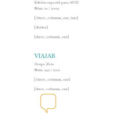
Edición especial para AVUI
Núm. 10 / 2009
[/three_columns_one_last]
[divider]
[three_columns_one]
VIAJAR
Grupo Zeta
Núm. 192 / 2001
[/three_columns_one]
[three_columns_one]