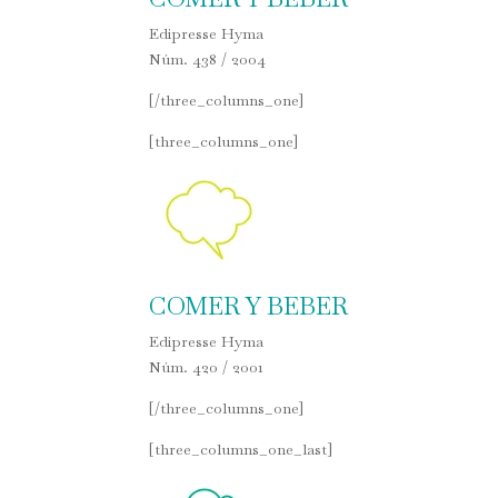
Edipresse Hyma
Núm. 438 / 2004
[/three_columns_one]
[three_columns_one]
COMER Y BEBER
Edipresse Hyma
Núm. 420 / 2001
[/three_columns_one]
[three_columns_one_last]