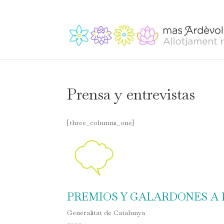
Prensa y entrevistas
[three_columns_one]
PREMIOS Y GALARDONES A
Generalitat de Catalunya