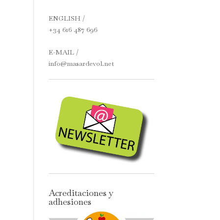
ENGLISH /
+34 616 487 696
E-MAIL /
info@masardevol.net
Acreditaciones y
adhesiones