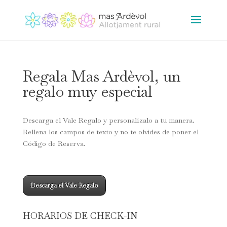
Regala Mas Ardèvol, un
regalo muy especial
Descarga el Vale Regalo y personalízalo a tu manera.
Rellena los campos de texto y no te olvides de poner el
Código de Reserva.
Descarga el Vale Regalo
HORARIOS DE CHECK-IN