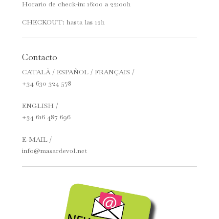
Horario de check-in: 16:00 a 22:00h
CHECKOUT: hasta las 12h
Contacto
CATALÀ / ESPAÑOL / FRANÇAIS /
+34 630 324 578
ENGLISH /
+34 616 487 696
E-MAIL /
info@masardevol.net