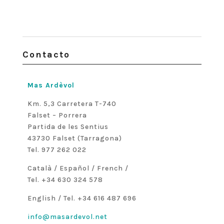
Contacto
Mas Ardèvol
Km. 5,3 Carretera T-740
Falset – Porrera
Partida de les Sentius
43730 Falset (Tarragona)
Tel. 977 262 022
Català / Español / French /
Tel. +34 630 324 578
English / Tel. +34 616 487 696
info@masardevol.net