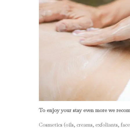
To enjoy your stay even more we recom
Cosmetics (oils, creams, exfoliants, fac