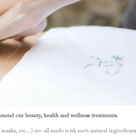
mend our beauty, health and wellness treatments.
e masks, etc…) are all made with 100% natural ingredients