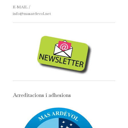
E-MAIL /
info@masardevol.net
Acreditacions i adhesions