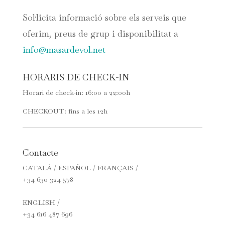
Sol·licita informació sobre els serveis que
oferim, preus de grup i disponibilitat a
info@masardevol.net
HORARIS DE CHECK-IN
Horari de check-in: 16:00 a 22:00h
CHECKOUT: fins a les 12h
Contacte
CATALÀ / ESPAÑOL / FRANÇAIS /
+34 630 324 578
ENGLISH /
+34 616 487 696